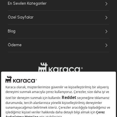
En Sevilen Kategoriler
Özel Sayfalar
Blog
Ödeme
Websitesinde kullanılan bazı görseller yapay zekâ (AI) ile üretilmiştir.