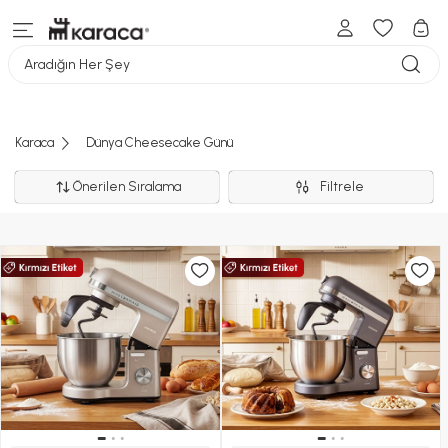
Aradığın Her Şey
Karaca
Dünya Cheesecake Günü
Önerilen Sıralama
Filtrele