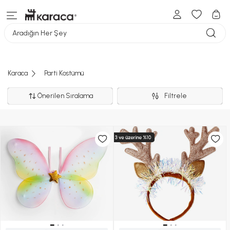
Aradığın Her Şey
Karaca
Parti Kostümü
Önerilen Sıralama
Filtrele