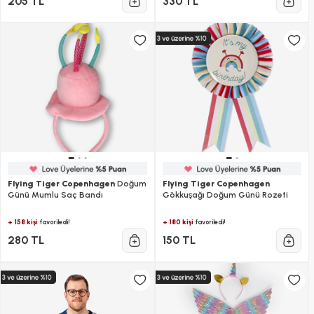
205 TL
330 TL
Flying Tiger Copenhagen
Doğum
Flying Tiger Copenhagen
Günü Mumlu Saç Bandı
Gökkuşağı Doğum Günü Rozeti
+ 158 kişi
+ 180 kişi
favoriledi!
favoriledi!
280 TL
150 TL