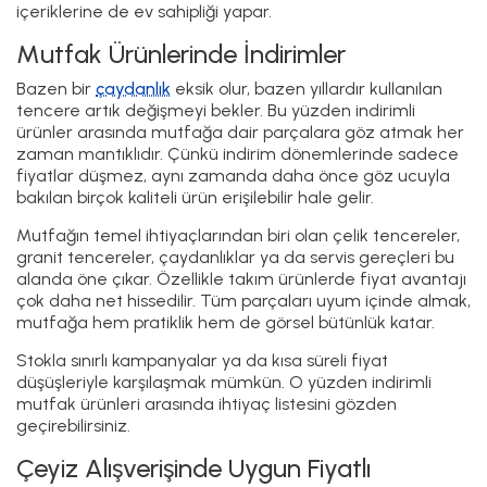
içeriklerine de ev sahipliği yapar.
Mutfak Ürünlerinde İndirimler
Bazen bir
çaydanlık
eksik olur, bazen yıllardır kullanılan
tencere artık değişmeyi bekler. Bu yüzden indirimli
ürünler arasında mutfağa dair parçalara göz atmak her
zaman mantıklıdır. Çünkü indirim dönemlerinde sadece
fiyatlar düşmez, aynı zamanda daha önce göz ucuyla
bakılan birçok kaliteli ürün erişilebilir hale gelir.
Mutfağın temel ihtiyaçlarından biri olan çelik tencereler,
granit tencereler, çaydanlıklar ya da servis gereçleri bu
alanda öne çıkar. Özellikle takım ürünlerde fiyat avantajı
çok daha net hissedilir. Tüm parçaları uyum içinde almak,
mutfağa hem pratiklik hem de görsel bütünlük katar.
Stokla sınırlı kampanyalar ya da kısa süreli fiyat
düşüşleriyle karşılaşmak mümkün. O yüzden indirimli
mutfak ürünleri arasında ihtiyaç listesini gözden
geçirebilirsiniz.
Çeyiz Alışverişinde Uygun Fiyatlı