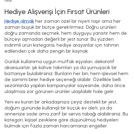
Hediye Alışverişi İçin Fırsat Ürünleri
Hediye almak
her zaman özel bir niyeti taşır ama her
zaman büyük bir bütçe gerektirmez. Doğru ürünleri
doğru zamanda seçmek, hem duyguyu yansıtır hem de
bütçeyi aşmadan değerli bir jest sunar. Bu yüzden
indirimli ürün kategorisi, hediye arayanlar için tahmin
edilenden çok daha zengin bir kaynak.
Günlük kullanıma uygun mutfak eşyaları, dekoratif
aksesuarlar, şık kahve takımları ya da yumuşacık bir
battaniye bulabilirsiniz. Bunların her biri, hem işlevsel hem
de samimi birer hediye seçeneği olabilir. Özellikle belli
sezonlarda yapılan kampanyalar sayesinde, daha önce
ulaşılması zor görünen ürünler ulaşılabilir hale gelir.
Yeni ev kuran bir arkadaşınıza çeyiz destekli bir jest,
doğum gününde kullanışlı bir küçük ev aleti, ya da
annenize sade ama zarif bir servis tabağı alabilirsiniz. Bu
kategori, kişisel zevklere göre düşünülmüş hediyeleri
bulmak için fazla zaman harcamanızı engeller.