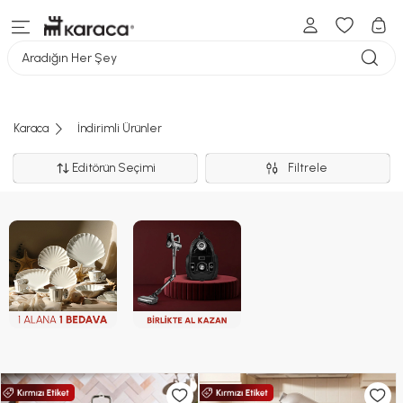
Aradığın Her Şey
Karaca
İndirimli Ürünler
Editörün Seçimi
Filtrele