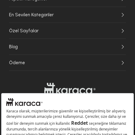
En Sevilen Kategoriler
Özel Sayfalar
Blog
Ödeme
Websitesinde kullanılan bazı görseller yapay zekâ (AI) ile üretilmiştir.