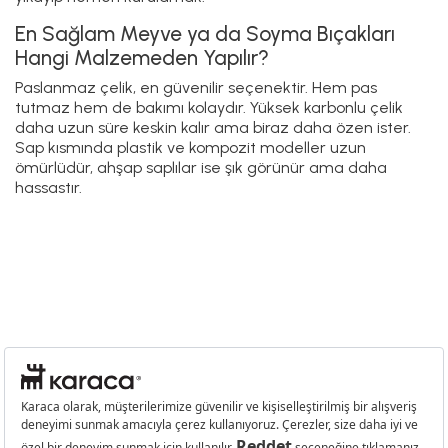
Kişisel Verilerin Korunması
Popüler Kategoriler
En Sevilen Kategoriler
Özel Sayfalar
İlgili Kategoriler
Blog
Ödeme