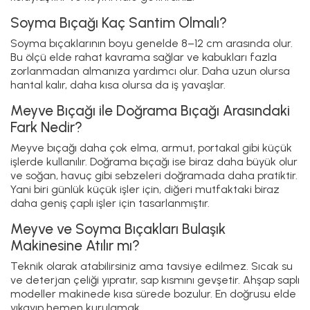
Karaca
Yardım
Alışveriş