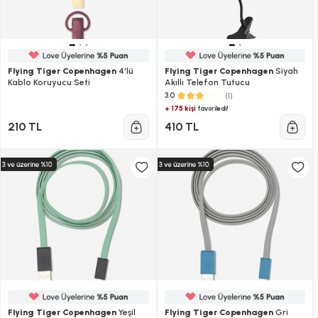
Flying Tiger Copenhagen
4'lü
Flying Tiger Copenhagen
Siyah
Kablo Koruyucu Seti
Akıllı Telefon Tutucu
(1)
3.0
+ 175 kişi
favoriledi!
210 TL
410 TL
Flying Tiger Copenhagen
Yeşil
Flying Tiger Copenhagen
Gri