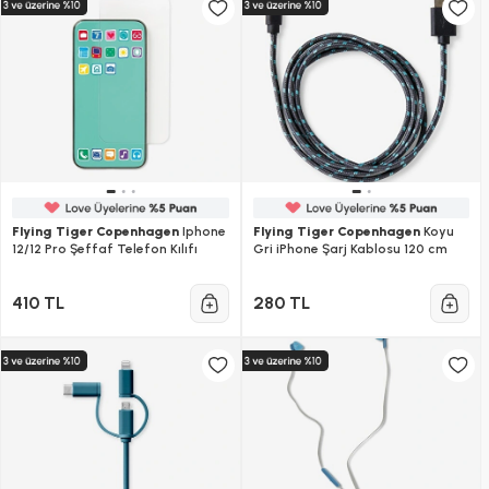
Flying Tiger Copenhagen
Iphone
Flying Tiger Copenhagen
Koyu
12/12 Pro Şeffaf Telefon Kılıfı
Gri iPhone Şarj Kablosu 120 cm
410 TL
280 TL