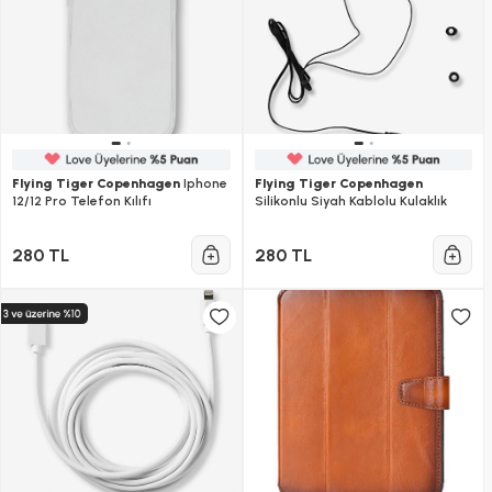
Flying Tiger Copenhagen
Iphone
Flying Tiger Copenhagen
12/12 Pro Telefon Kılıfı
Silikonlu Siyah Kablolu Kulaklık
280 TL
280 TL