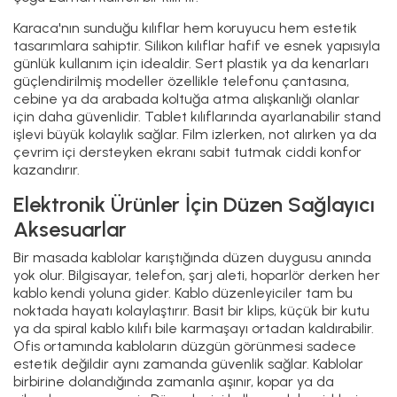
Karaca'nın sunduğu kılıflar hem koruyucu hem estetik
tasarımlara sahiptir. Silikon kılıflar hafif ve esnek yapısıyla
günlük kullanım için idealdir. Sert plastik ya da kenarları
güçlendirilmiş modeller özellikle telefonu çantasına,
cebine ya da arabada koltuğa atma alışkanlığı olanlar
için daha güvenlidir. Tablet kılıflarında ayarlanabilir stand
işlevi büyük kolaylık sağlar. Film izlerken, not alırken ya da
çevrim içi dersteyken ekranı sabit tutmak ciddi konfor
kazandırır.
Elektronik Ürünler İçin Düzen Sağlayıcı
Aksesuarlar
Bir masada kablolar karıştığında düzen duygusu anında
yok olur. Bilgisayar, telefon, şarj aleti, hoparlör derken her
kablo kendi yoluna gider. Kablo düzenleyiciler tam bu
noktada hayatı kolaylaştırır. Basit bir klips, küçük bir kutu
ya da spiral kablo kılıfı bile karmaşayı ortadan kaldırabilir.
Ofis ortamında kabloların düzgün görünmesi sadece
estetik değildir aynı zamanda güvenlik sağlar. Kablolar
birbirine dolandığında zamanla aşınır, kopar ya da