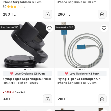
iPhone Şarj Kablosu 120 cm
iPhone Şarj Kablosu 120 cm
(1)
3.0
280 TL
280 TL
Flying Tiger Copenhagen
Araba
Flying Tiger Copenhagen
Gri
için Akıllı Telefon Tutucu
iPhone Şarj Kablosu 100 cm
+ 375 kişi
favoriledi!
330 TL
280 TL