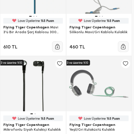
Flying Tiger Copenhagen
Mavi
Flying Tiger Copenhagen
3'ü Bir Arada Şarj Kablosu 300
Silikonlu Mavi/Gri Kablolu Kulaklık
cm
610 TL
460 TL
Flying Tiger Copenhagen
Flying Tiger Copenhagen
Mikrofonlu Siyah Kulakiçi Kulaklık
Yeşil/Gri Kulaküstü Kulaklık