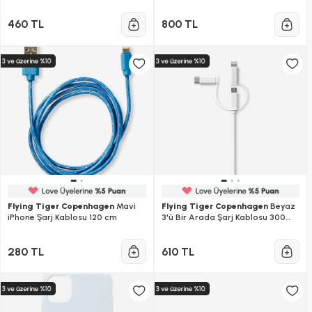
460 TL
800 TL
Flying Tiger Copenhagen
Mavi
Flying Tiger Copenhagen
Beyaz
iPhone Şarj Kablosu 120 cm
3'ü Bir Arada Şarj Kablosu 300
cm
280 TL
610 TL