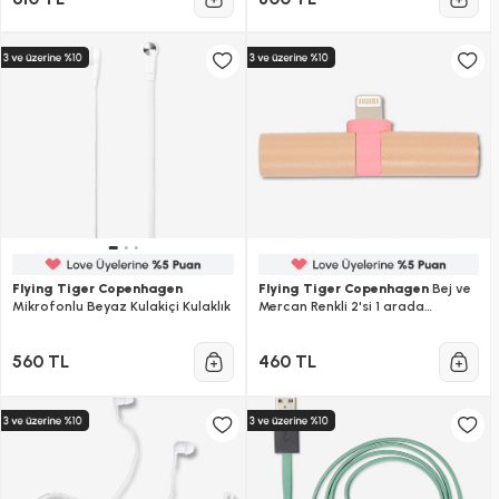
Flying Tiger Copenhagen
Flying Tiger Copenhagen
Bej ve
Mikrofonlu Beyaz Kulakiçi Kulaklık
Mercan Renkli 2'si 1 arada
Adaptör
560 TL
460 TL