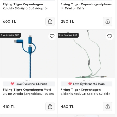
Flying Tiger Copenhagen
Flying Tiger Copenhagen
Iphone
Kulaklık Dönüştürücü Adaptör
14 Telefon Kılıfı
660 TL
280 TL
Flying Tiger Copenhagen
Mavi
Flying Tiger Copenhagen
3'ü Bir Arada Şarj Kablosu 120 cm
Silikonlu Yeşil/Gri Kablolu Kulaklık
410 TL
460 TL