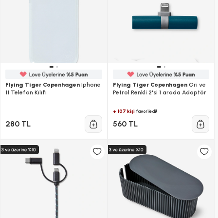
Flying Tiger Copenhagen
Iphone
Flying Tiger Copenhagen
Gri ve
11 Telefon Kılıfı
Petrol Renkli 2'si 1 arada Adaptör
+ 107 kişi
favoriledi!
280 TL
560 TL