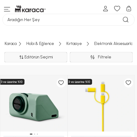
Aradığın Her Şey
Karaca
Hobi & Eğlence
Kırtasiye
Elektronik Aksesuarlar
Editörün Seçimi
Filtrele