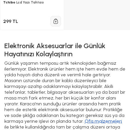
Tchibo
Lcd Yazı Tahtası
299 TL
Elektronik Aksesuarlar ile Günlük
Hayatınızı Kolaylaştırın
Günlük yaşamın temposu artık teknolojiden bağımsız
ilerlemiyor. Elektronik ürünler hem işte hem evde hem de
yolda hayatı daha düzenli ve verimli hale getiriyor.
Masanın üstünde duran bir kablo düzenleyici bile
karmaşayı azaltıp odaklanmayı kolaylaştırabilir. Akıllı
telefonlar, tabletler, bilgisayar aksesuarları ya da basit bir
masa matı fark etmez, her biri küçük bir konfor alanı
yaratır. Karaca'nın sunduğu ürünler arasında hem pratik
hem de estetik elektronik aksesuarlar bulunur. Pratikliğe
ve sade şıklığa odaklanan bu kategori gereksiz süs ya da
karmaşa yerine işlevi ön planda tutar.
Ofis malzemeleri
ile birlikte kullanıldığında tam bir çalışma düzeni ortaya