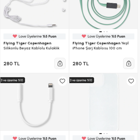
Flying Tiger Copenhagen
Flying Tiger Copenhagen
Yeşil
Silikonlu Beyaz Kablolu Kulaklık
iPhone Şarj Kablosu 100 cm
280 TL
280 TL