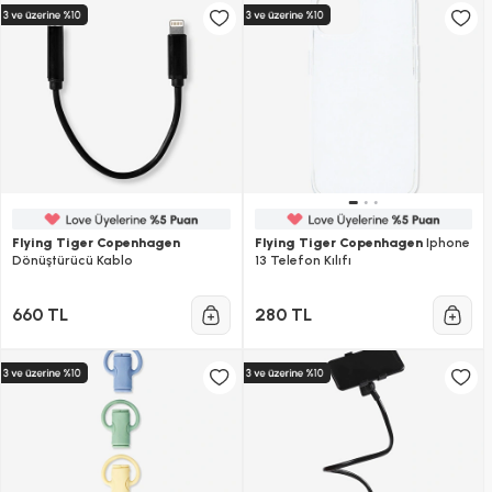
Flying Tiger Copenhagen
Flying Tiger Copenhagen
Iphone
Dönüştürücü Kablo
13 Telefon Kılıfı
660 TL
280 TL