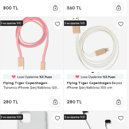
800 TL
560 TL
Flying Tiger Copenhagen
Flying Tiger Copenhagen
Beyaz
Turuncu iPhone Şarj Kablosu 120
iPhone Şarj Kablosu 100 cm
cm
280 TL
280 TL