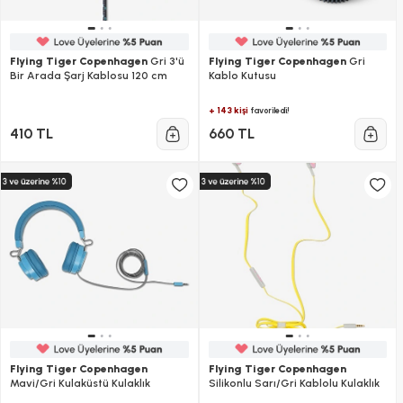
Flying Tiger Copenhagen
Gri 3'ü
Flying Tiger Copenhagen
Gri
Bir Arada Şarj Kablosu 120 cm
Kablo Kutusu
+ 143 kişi
favoriledi!
410 TL
660 TL
Flying Tiger Copenhagen
Flying Tiger Copenhagen
Mavi/Gri Kulaküstü Kulaklık
Silikonlu Sarı/Gri Kablolu Kulaklık