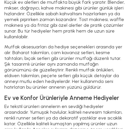
Küçük ev aletleri de mutfakta büyük fark yaratır. Blender,
mikser, doğrayıcı, kahve makinesi gibi ürünler günlük işleri
hızlandırır. Özellikle sabah kahvaltısını hazırlarken ya da
yemek pişirirken zaman kazandırır. Tost makinesi, waffle
makinesi ya da fritöz gibi özel aletler de pratik çözümler
sunar. Bu tür hediyeler hem pratik hem de uzun süre
kullanılabilir.
Mutfak aksesuarları da hediye seçenekleri arasında yer
alır. Baharat takımları, cam kavanoz setleri, kesme
tahtaları, bıçak setleri gibi ürünler mutfağı düzenli tutar.
Şık tasarımlı ürünler aynı zamanda mutfağın
görünümünü de güzelleştirir. Renkli mutfak önlükleri,
eldiven takımları, peçete setleri gibi küçük detaylar da
anneyi mutlu eden hediyelerdir. Her kullanımda seni
hatırlatan bu ürünler annenin yüzünü güldürür.
Ev ve Konfor Ürünleriyle Anneme Hediyeler
Ev tekstil ürünleri annelerin en sevdiği hediyeler
arasındadır. Yumuşak havlular, kaliteli nevresim takımları,
renkli runner setleri ya da dekoratif yastıklar eve sıcaklık
katar. Özellikle kaliteli kumaştan yapılmış ürünler uzun