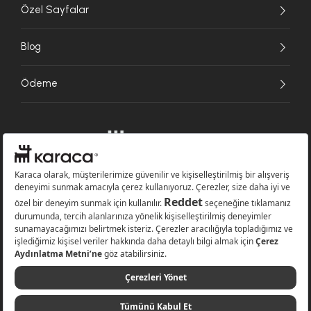
Özel Sayfalar
Blog
Ödeme
Websitesinde kullanılan bazı görseller yapay zekâ (AI) ile üretilmiştir.
Karaca.com © 2026 - Karaca Züccaciye A.Ş. Tüm hakları saklıdır.