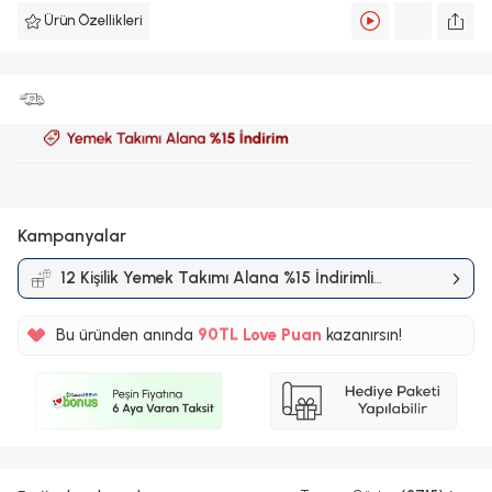
Ürün Özellikleri
Kampanyalar
12 Kişilik Yemek Takımı Alana %15 İndirimli
Kampanyası
%5
Bu üründen anında
90TL
Love Puan
kazanırsın!
%5