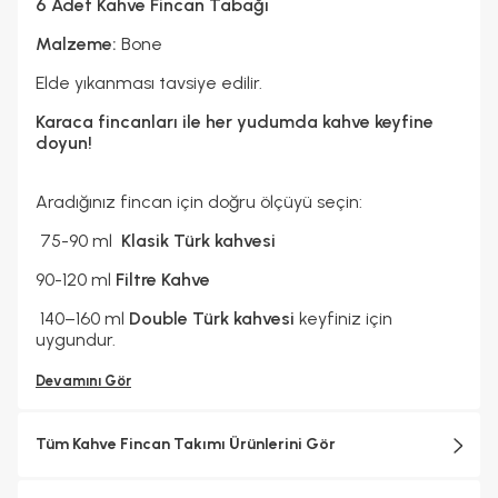
6 Adet Kahve Fincan Tabağı
Malzeme:
Bone
Elde yıkanması tavsiye edilir.
Karaca fincanları ile her yudumda kahve keyfine
doyun!
Aradığınız fincan için doğru ölçüyü seçin:
75-90 ml
Klasik Türk kahvesi
90-120 ml
Filtre Kahve
140–160 ml
Double Türk kahvesi
keyfiniz için
uygundur.
Devamını Gör
Tüm Kahve Fincan Takımı Ürünlerini Gör