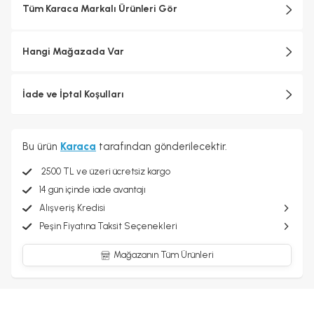
Tüm Karaca Markalı Ürünleri Gör
Hangi Mağazada Var
İade ve İptal Koşulları
Bu ürün
Karaca
tarafından gönderilecektir.
2500 TL ve üzeri ücretsiz kargo
14 gün içinde iade avantajı
Alışveriş Kredisi
Peşin Fiyatına Taksit Seçenekleri
Mağazanın Tüm Ürünleri