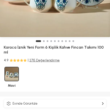
Karaca
İznik Yeni Form 6 Kişilik Kahve Fincan Takımı 100
ml
4.9
2715 Değerlendirme
Mavi
Evinde Görüntüle