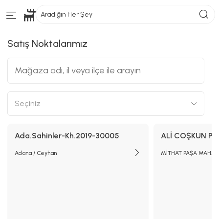
Aradığın Her Şey
Satış Noktalarımız
Ada.Sahinler-Kh.2019-30005
ALİ COŞKUN P
Adana / Ceyhan
MİTHAT PAŞA MAH. İ