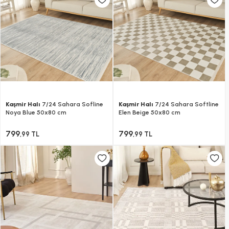
Kaşmir Halı
7/24 Sahara Sofline
Kaşmir Halı
7/24 Sahara Softline
Noya Blue 50x80 cm
Elen Beige 50x80 cm
799
799
,99 TL
,99 TL