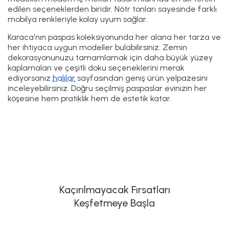
edilen seçeneklerden biridir. Nötr tonları sayesinde farklı
mobilya renkleriyle kolay uyum sağlar.
Karaca'nın paspas koleksiyonunda her alana her tarza ve
her ihtiyaca uygun modeller bulabilirsiniz. Zemin
dekorasyonunuzu tamamlamak için daha büyük yüzey
kaplamaları ve çeşitli doku seçeneklerini merak
ediyorsanız
halılar
sayfasından geniş ürün yelpazesini
inceleyebilirsiniz. Doğru seçilmiş paspaslar evinizin her
köşesine hem pratiklik hem de estetik katar.
Kaçırılmayacak Fırsatları
Keşfetmeye Başla