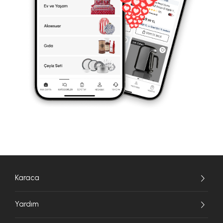
Karaca
Yardım