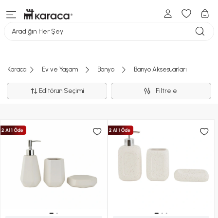
Aradığın Her Şey
Karaca
Ev ve Yaşam
Banyo
Banyo Aksesuarları
Editörün Seçimi
Filtrele