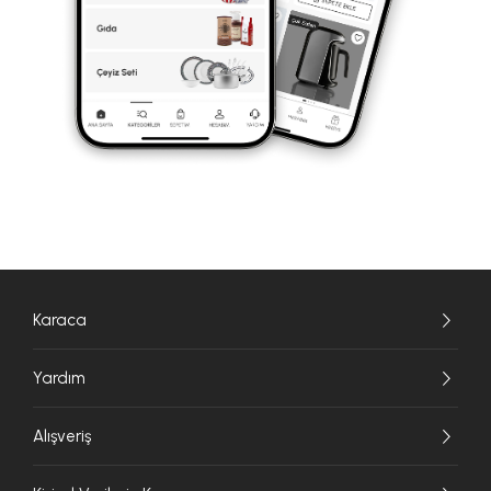
Karaca
Yardım
Alışveriş