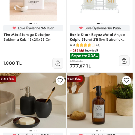
The Mia
Storage Deterjan
Rakle
Stark Beyaz Metal Ahşap
Saklama Kabı 13x20x28 Cm
Kulplu Stand 2'li Sıvı Sabunluk
Seti Beyaz 420 Cc
(4)
4.0
+ 286 kişi
favoriledi!
Sepette
%35
1.196,73 TL
1.800 TL
777
,87 TL