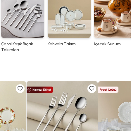
Çatal Kaşık Bıçak
Kahvaltı Takımı
İçecek Sunum
Takımları