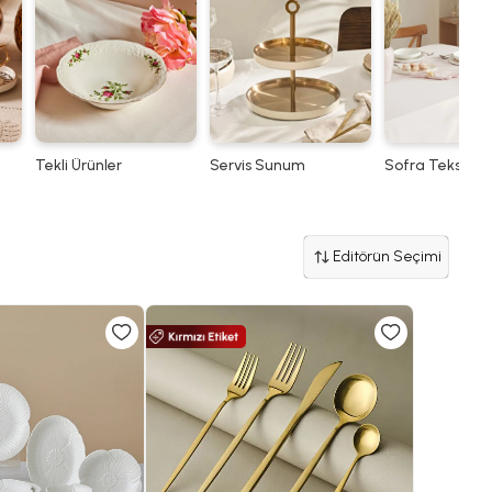
Tekli Ürünler
Servis Sunum
Sofra Tekstili
Editörün Seçimi