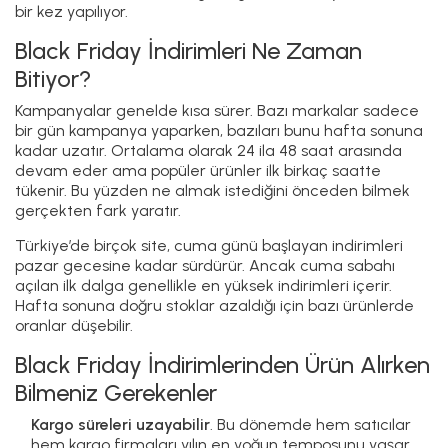
bir kez yapılıyor.
Black Friday İndirimleri Ne Zaman
Bitiyor?
Kampanyalar genelde kısa sürer. Bazı markalar sadece
bir gün kampanya yaparken, bazıları bunu hafta sonuna
kadar uzatır. Ortalama olarak 24 ila 48 saat arasında
devam eder ama popüler ürünler ilk birkaç saatte
tükenir. Bu yüzden ne almak istediğini önceden bilmek
gerçekten fark yaratır.
Türkiye’de birçok site, cuma günü başlayan indirimleri
pazar gecesine kadar sürdürür. Ancak cuma sabahı
açılan ilk dalga genellikle en yüksek indirimleri içerir.
Hafta sonuna doğru stoklar azaldığı için bazı ürünlerde
oranlar düşebilir.
Black Friday İndirimlerinden Ürün Alırken
Bilmeniz Gerekenler
Kargo süreleri uzayabilir
. Bu dönemde hem satıcılar
hem kargo firmaları yılın en yoğun temposunu yaşar.