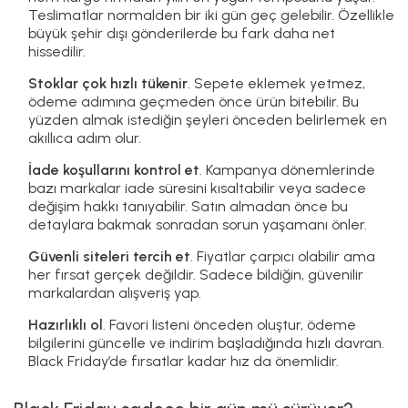
Teslimatlar normalden bir iki gün geç gelebilir. Özellikle
büyük şehir dışı gönderilerde bu fark daha net
hissedilir.
Stoklar çok hızlı tükenir
. Sepete eklemek yetmez,
ödeme adımına geçmeden önce ürün bitebilir. Bu
yüzden almak istediğin şeyleri önceden belirlemek en
akıllıca adım olur.
İade koşullarını kontrol et
. Kampanya dönemlerinde
bazı markalar iade süresini kısaltabilir veya sadece
değişim hakkı tanıyabilir. Satın almadan önce bu
detaylara bakmak sonradan sorun yaşamanı önler.
Güvenli siteleri tercih et
. Fiyatlar çarpıcı olabilir ama
her fırsat gerçek değildir. Sadece bildiğin, güvenilir
markalardan alışveriş yap.
Hazırlıklı ol
. Favori listeni önceden oluştur, ödeme
bilgilerini güncelle ve indirim başladığında hızlı davran.
Black Friday’de fırsatlar kadar hız da önemlidir.