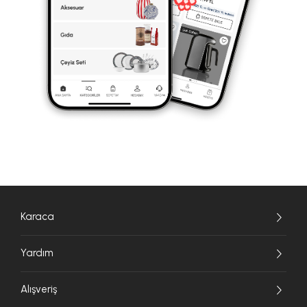
Karaca
Yardım
Alışveriş