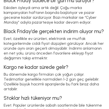
Black Friday sadece bir gün mü sürüyor?
Eskiden öyleydi ama artık değil. Çoğu marka
kampanyaları haftanın başında başlatıyor ve pazar
gecesine kadar sürdürüyor. Bazı markalar ise “Cyber
Monday” adıyla pazartesiye kadar devam ediyor.
Black Friday’de gerçekten indirim oluyor mu?
Evet, özellikle ev ürünleri, elektronik ve mutfak
kategorilerinde ciddi fiyat düşüşleri görülüyor. Ancak her
üründe aynı oran geçerli olmayabilir. İndirimi anlamanın
en net yolu, ürünü önceden favorilere ekleyip fiyat
değişimini takip etmektir.
Kargo ne kadar sürede gelir?
Bu dönemde kargo firmaları çok yoğun çalışır.
Teslimatlar genellikle normalden 1-2 gün geç gelebilir.
Özellikle büyük hacimli siparişlerde bu fark biraz daha
artabilir.
Stoklar hızlı tükeniyor mu?
Evet. Popüler ürünlerde sabah saatlerinde bile tükenme