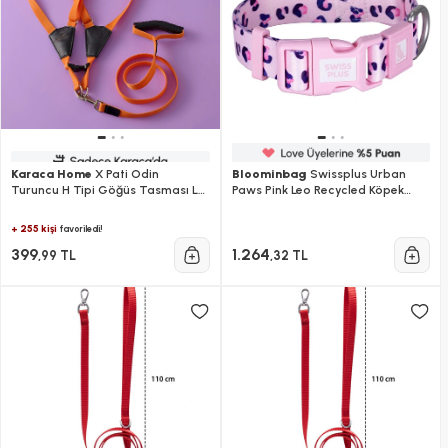
Karaca Home
X Pati Odin
Bloominbag
Swissplus Urban
Turuncu H Tipi Göğüs Tasması L
Paws Pink Leo Recycled Köpek
Beden
Tasması - 10 Mm
+ 255 kişi
favoriledi!
399
1.264
,99 TL
,32 TL