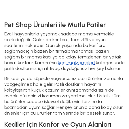
Pet Shop Ürünleri ile Mutlu Patiler
Evcil hayvanlarla yaşamak sadece mama vermekle
sınırlı değildir. Onlar da konforu, temizliği ve oyun
saatlerini hak eder. Günlük yaşamda bu konforu
sağlamak için bazen bir tırmalama tahtası, bazen
sağlam bir mama kabı ya da kolay temizlenen bir yatak
hayat kurtarır. Karaca'nın
kedi malzemeleri
kategorisinde
patili dostlarınız için ihtiyaç duyduğunuz her şey bulunur.
Bir kedi ya da köpekle yaşıyorsanız bazı ürünler zamanla
vazgeçilmez hale gelir. Patili dostların hayatını
kolaylaştıran küçük çözümler aynı zamanda sizin de
evdeki düzeninizi korumanıza yardımcı olur. Üstelik tüm
bu ürünler sadece işlevsel değil, evin tarzını da
bozmadan uyum sağlar. Her şey onunla daha kolay olsun
diyenler için bu ürünler tam yerinde bir destek sunar.
Kediler İçin Konfor ve Oyun Alanları