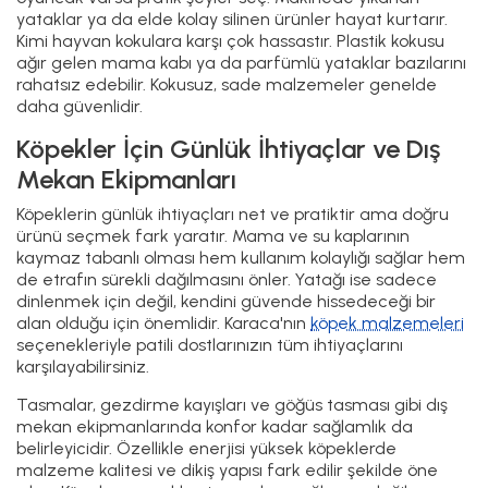
yataklar ya da elde kolay silinen ürünler hayat kurtarır.
Kimi hayvan kokulara karşı çok hassastır. Plastik kokusu
ağır gelen mama kabı ya da parfümlü yataklar bazılarını
rahatsız edebilir. Kokusuz, sade malzemeler genelde
daha güvenlidir.
Köpekler İçin Günlük İhtiyaçlar ve Dış
Mekan Ekipmanları
Köpeklerin günlük ihtiyaçları net ve pratiktir ama doğru
ürünü seçmek fark yaratır. Mama ve su kaplarının
kaymaz tabanlı olması hem kullanım kolaylığı sağlar hem
de etrafın sürekli dağılmasını önler. Yatağı ise sadece
dinlenmek için değil, kendini güvende hissedeceği bir
alan olduğu için önemlidir. Karaca'nın
köpek malzemeleri
seçenekleriyle patili dostlarınızın tüm ihtiyaçlarını
karşılayabilirsiniz.
Tasmalar, gezdirme kayışları ve göğüs tasması gibi dış
mekan ekipmanlarında konfor kadar sağlamlık da
belirleyicidir. Özellikle enerjisi yüksek köpeklerde
malzeme kalitesi ve dikiş yapısı fark edilir şekilde öne