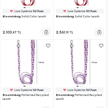
Bloominbag
Solid Color Leash
Bloominbag
Solid Color Leash
2.103
2.561
,47 TL
,19 TL
Bloominbag
Patterned Recycled
Bloominbag
Patterned Recycled
Leash
Leash