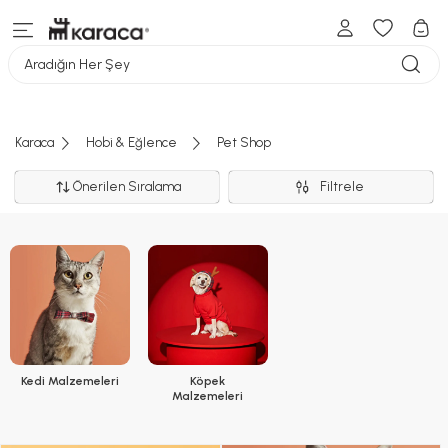
Aradığın Her Şey
Karaca
Hobi & Eğlence
Pet Shop
Önerilen Sıralama
Filtrele
Kedi Malzemeleri
Köpek
Malzemeleri