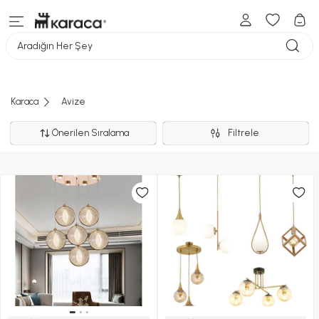
Aradığın Her Şey
Karaca
Avize
Önerilen Sıralama
Filtrele