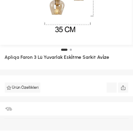
Apliqa
Faron 3 Lü Yuvarlak Eski̇tme Sarkit Avi̇ze
Ürün Özellikleri