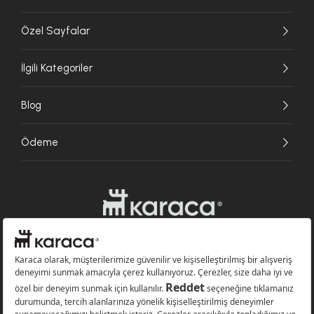
Özel Sayfalar
İlgili Kategoriler
Blog
Ödeme
Websitesinde kullanılan bazı görseller yapay zekâ (AI) ile üretilmiştir.