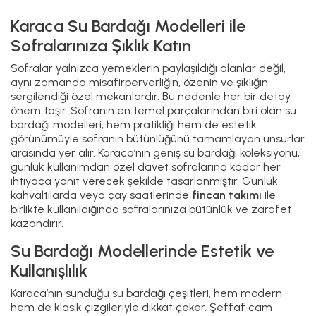
Karaca Su Bardağı Modelleri ile
Sofralarınıza Şıklık Katın
Sofralar yalnızca yemeklerin paylaşıldığı alanlar değil,
aynı zamanda misafirperverliğin, özenin ve şıklığın
sergilendiği özel mekanlardır. Bu nedenle her bir detay
önem taşır. Sofranın en temel parçalarından biri olan su
bardağı modelleri, hem pratikliği hem de estetik
görünümüyle sofranın bütünlüğünü tamamlayan unsurlar
arasında yer alır. Karaca’nın geniş su bardağı koleksiyonu,
günlük kullanımdan özel davet sofralarına kadar her
ihtiyaca yanıt verecek şekilde tasarlanmıştır. Günlük
kahvaltılarda veya çay saatlerinde
fincan takımı
ile
birlikte kullanıldığında sofralarınıza bütünlük ve zarafet
kazandırır.
Su Bardağı Modellerinde Estetik ve
Kullanışlılık
Karaca’nın sunduğu su bardağı çeşitleri, hem modern
hem de klasik çizgileriyle dikkat çeker. Şeffaf cam