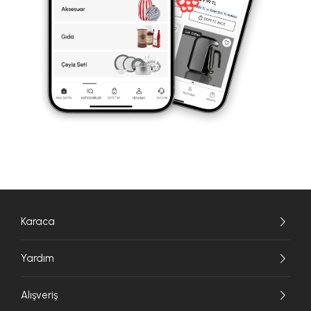
Karaca
Yardım
Alışveriş