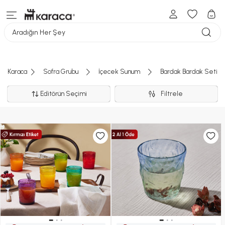
Aradığın Her Şey
Karaca
Sofra Grubu
İçecek Sunum
Bardak Bardak Seti
Editörün Seçimi
Filtrele