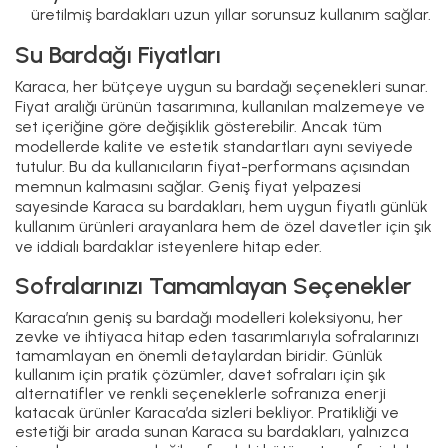
üretilmiş bardakları uzun yıllar sorunsuz kullanım sağlar.
Su Bardağı Fiyatları
Karaca, her bütçeye uygun su bardağı seçenekleri sunar.
Fiyat aralığı ürünün tasarımına, kullanılan malzemeye ve
set içeriğine göre değişiklik gösterebilir. Ancak tüm
modellerde kalite ve estetik standartları aynı seviyede
tutulur. Bu da kullanıcıların fiyat-performans açısından
memnun kalmasını sağlar. Geniş fiyat yelpazesi
sayesinde Karaca su bardakları, hem uygun fiyatlı günlük
kullanım ürünleri arayanlara hem de özel davetler için şık
ve iddialı bardaklar isteyenlere hitap eder.
Sofralarınızı Tamamlayan Seçenekler
Karaca’nın geniş su bardağı modelleri koleksiyonu, her
zevke ve ihtiyaca hitap eden tasarımlarıyla sofralarınızı
tamamlayan en önemli detaylardan biridir. Günlük
kullanım için pratik çözümler, davet sofraları için şık
alternatifler ve renkli seçeneklerle sofranıza enerji
katacak ürünler Karaca’da sizleri bekliyor. Pratikliği ve
estetiği bir arada sunan Karaca su bardakları, yalnızca