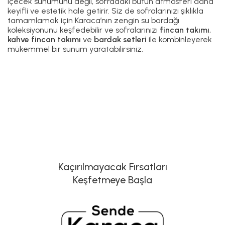
içecek sunumunu değil, sofradaki bütün atmosferi daha
keyifli ve estetik hale getirir. Siz de sofralarınızı şıklıkla
tamamlamak için Karaca’nın zengin su bardağı
koleksiyonunu keşfedebilir ve sofralarınızı
fincan takımı
,
kahve fincan takımı
ve
bardak setleri
ile kombinleyerek
mükemmel bir sunum yaratabilirsiniz.
Kaçırılmayacak Fırsatları
Keşfetmeye Başla