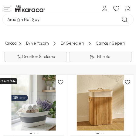
Aradığın Her Şey
Karaca
Ev ve Yaşam
Ev Gereçleri
Çamaşır Sepeti
Önerilen Sıralama
Filtrele