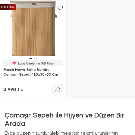
Mudo Home
Boho Bambu
Çamaşir Sepeti̇ 41,5x30x50 Cm
2.990 TL
Çamaşır Sepeti ile Hijyen ve Düzen Bir
Arada
Evde düzenin sürdürülebilmesi için tekstil ürünlerinin