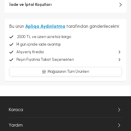
İade ve İptal Koşulları
Bu ürün
Apliqa Aydınlatma
tarafından gönderilecektir.
2500 TL ve üzeri ücretsiz kargo
14 gün içinde iade avantajı
Alışveriş Kredisi
Peşin Fiyatına Taksit Seçenekleri
Mağazanın Tüm Ürünleri
Karaca
Yardım