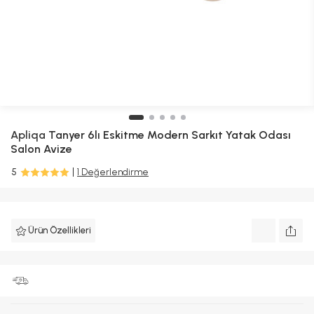
Apliqa
Tanyer 6lı Eskitme Modern Sarkıt Yatak Odası
Salon Avize
5
1 Değerlendirme
Ürün Özellikleri