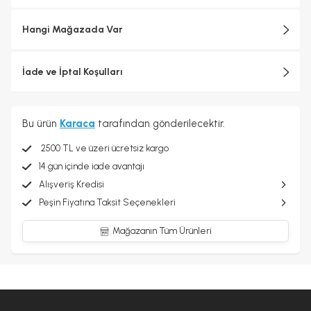
Hangi Mağazada Var
İade ve İptal Koşulları
Bu ürün
Karaca
tarafından gönderilecektir.
2500 TL ve üzeri ücretsiz kargo
14 gün içinde iade avantajı
Alışveriş Kredisi
Peşin Fiyatına Taksit Seçenekleri
Mağazanın Tüm Ürünleri