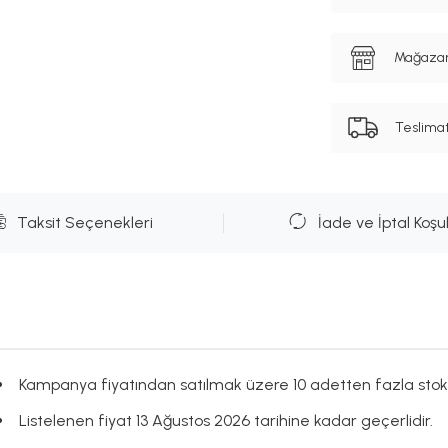
Mağazanı
Teslima
Taksit Seçenekleri
İade ve İptal Koşul
Kampanya fiyatından satılmak üzere 10 adetten fazla stok
Listelenen fiyat 13 Ağustos 2026 tarihine kadar geçerlidir.