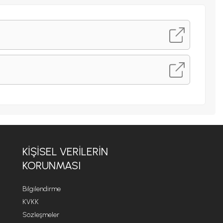
KIŞISEL VERILERIN
KORUNMASI
Bilgilendirme
KVKK
Sözleşmeler