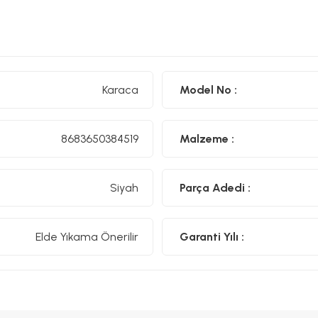
Karaca
Model No :
8683650384519
Malzeme :
Siyah
Parça Adedi :
Elde Yıkama Önerilir
Garanti Yılı :