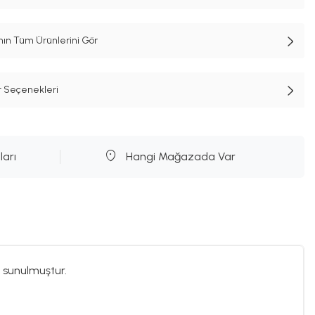
n Tüm Ürünlerini Gör
t Seçenekleri
ları
Hangi Mağazada Var
 sunulmuştur.