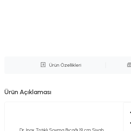
Ürün Özellikleri
Ürün Açıklaması
Dr. Inox Trıtıklı Soyma Bıçağı 19 cm Siyah