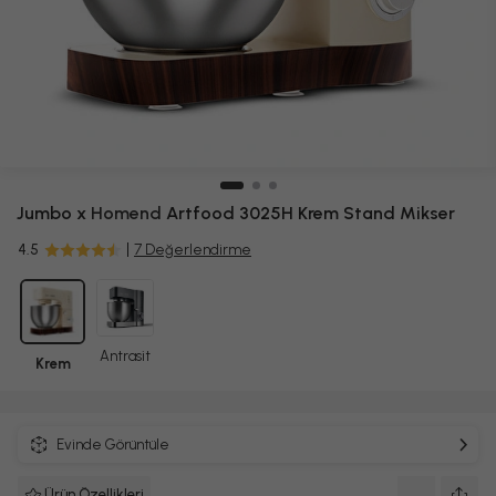
Jumbo x
Homend
Artfood 3025H Krem Stand Mikser
4.5
7 Değerlendirme
Antrasit
Krem
Evinde Görüntüle
Ürün Özellikleri