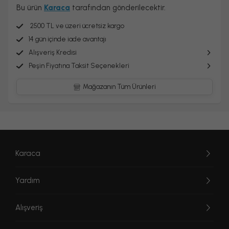
Bu ürün
Karaca
tarafından gönderilecektir.
2500 TL ve üzeri ücretsiz kargo
14 gün içinde iade avantajı
Alışveriş Kredisi
Peşin Fiyatına Taksit Seçenekleri
Mağazanın Tüm Ürünleri
Karaca
Yardım
Alışveriş