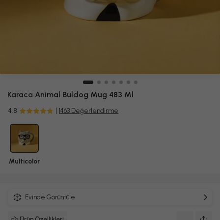
SEPETE GİT
Karaca
Animal Buldog Mug 483 Ml
4.8
1463 Değerlendirme
Multicolor
Evinde Görüntüle
Ürün Özellikleri