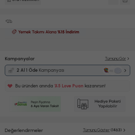
Kampanyalar
Tümünü Gör
2 Al 1 Öde
Kampanyası
Bu üründen anında
%5
Love Puan
kazanırsın!
30TL
%5
Değerlendirmeler
Tümünü Göster
(1463)