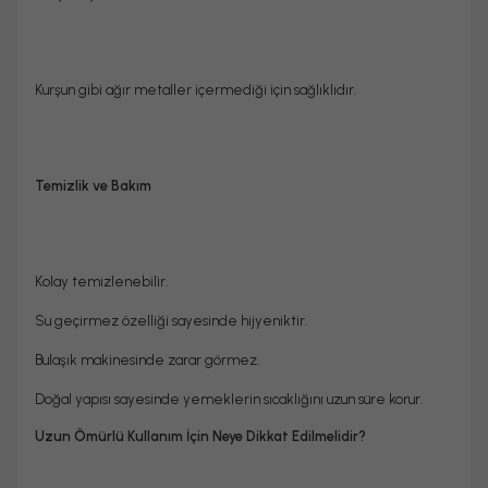
Kurşun gibi ağır metaller içermediği için sağlıklıdır.
Temizlik ve Bakım
Kolay temizlenebilir.
Su geçirmez özelliği sayesinde hijyeniktir.
Bulaşık makinesinde zarar görmez.
Doğal yapısı sayesinde yemeklerin sıcaklığını uzun süre korur.
Uzun Ömürlü Kullanım İçin Neye Dikkat Edilmelidir?