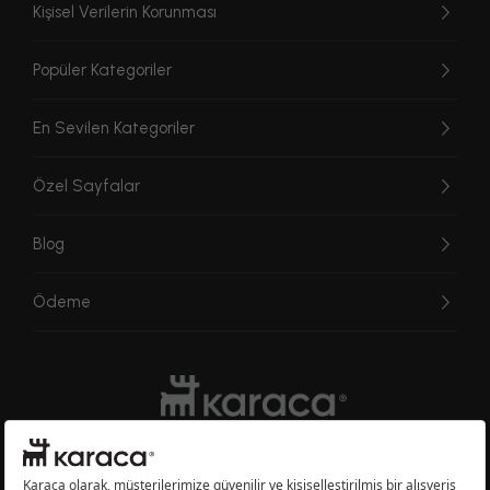
Kişisel Verilerin Korunması
Popüler Kategoriler
En Sevilen Kategoriler
Özel Sayfalar
Blog
Ödeme