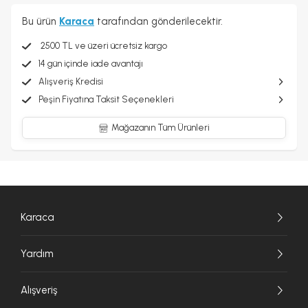
Bu ürün
Karaca
tarafından gönderilecektir.
2500 TL ve üzeri ücretsiz kargo
14 gün içinde iade avantajı
Alışveriş Kredisi
Peşin Fiyatına Taksit Seçenekleri
Mağazanın Tüm Ürünleri
Karaca
Yardım
Alışveriş