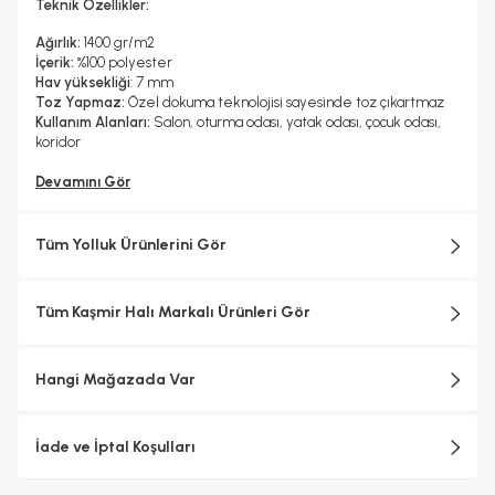
Teknik Özellikler:
Ağırlık:
1400 gr/m2
İçerik:
%100 polyester
Hav yüksekliği
: 7 mm
Toz Yapmaz:
Özel dokuma teknolojisi sayesinde toz çıkartmaz
Kullanım Alanları:
Salon, oturma odası, yatak odası, çocuk odası,
koridor
Devamını Gör
Tüm Yolluk Ürünlerini Gör
Tüm Kaşmir Halı Markalı Ürünleri Gör
Hangi Mağazada Var
İade ve İptal Koşulları