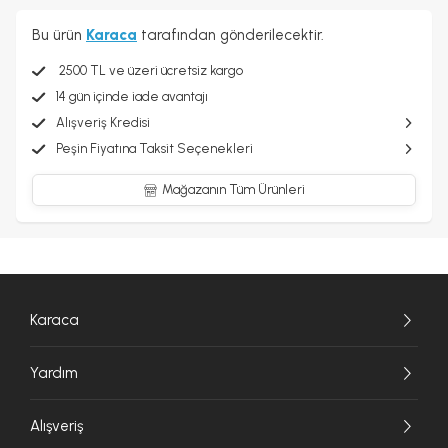
Bu ürün
Karaca
tarafından gönderilecektir.
2500 TL ve üzeri ücretsiz kargo
14 gün içinde iade avantajı
Alışveriş Kredisi
Peşin Fiyatına Taksit Seçenekleri
Mağazanın Tüm Ürünleri
Karaca
Yardım
Alışveriş