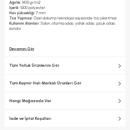
Ağırlık:
1400 gr/m2
İçerik:
%100 polyester
Hav yüksekliği
: 7 mm
Toz Yapmaz:
Özel dokuma teknolojisi sayesinde toz çıkartmaz
Kullanım Alanları:
Salon, oturma odası, yatak odası, çocuk odası,
koridor
Devamını Gör
Tüm Yolluk Ürünlerini Gör
Tüm Kaşmir Halı Markalı Ürünleri Gör
Hangi Mağazada Var
İade ve İptal Koşulları