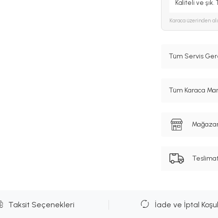
Kaliteli ve şık
Karaca
üzerinden al
Tüm Servis Gere
Tüm Karaca Mark
Mağazanı
Teslima
Taksit Seçenekleri
İade ve İptal Koşul