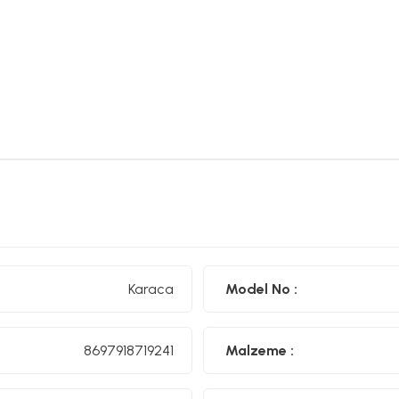
Karaca
Model No :
8697918719241
Malzeme :