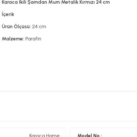
Karaca İkili Şamdan Mum Metalik Kırmızı 24 cm
İçerik
Ürün Ölçüsü:
24 cm
Malzeme:
Parafin
Karaca Home
Model No :