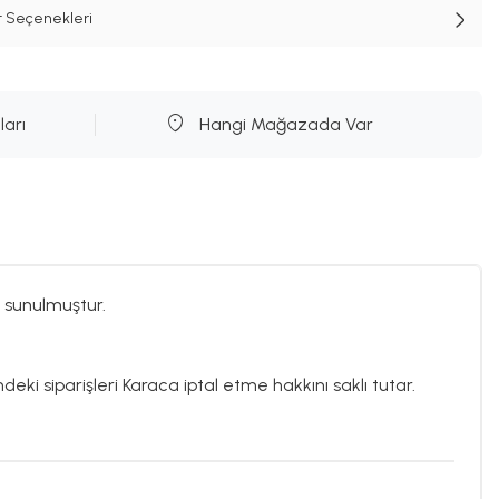
t Seçenekleri
ları
Hangi Mağazada Var
 sunulmuştur.
deki siparişleri Karaca iptal etme hakkını saklı tutar.