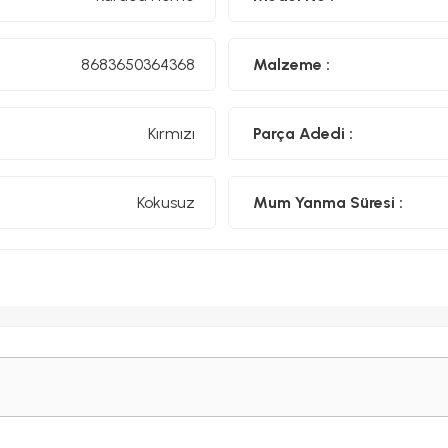
8683650364368
Malzeme :
Kırmızı
Parça Adedi :
Kokusuz
Mum Yanma Süresi :