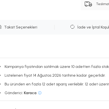
Teslima
Taksit Seçenekleri
İade ve İptal Koşul
Kampanya fiyatından satılmak üzere 10 adetten fazla stok
Listelenen fiyat 14 Ağustos 2026 tarihine kadar geçerlidir.
Bu üründen en fazla 12 adet sipariş verilebilir. 12 adet üzerin
Gönderici:
Karaca