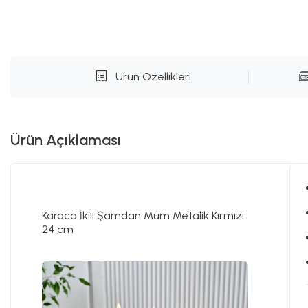
Ürün Özellikleri
Ürün Açıklaması
Karaca İkili Şamdan Mum Metalik Kırmızı
24 cm