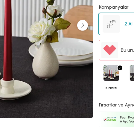
Kampanyalar
2 Al
Bu ür
Kırmızı
Fırsatlar ve Ayrı