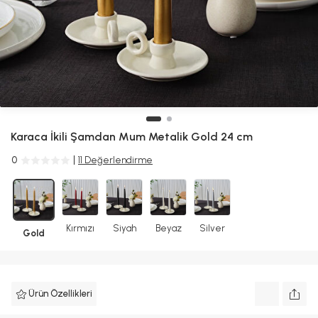
Karaca İkili Şamdan Mum Metalik Gold 24 cm
0
11 Değerlendirme
Kırmızı
Siyah
Beyaz
Silver
Gold
Ürün Özellikleri