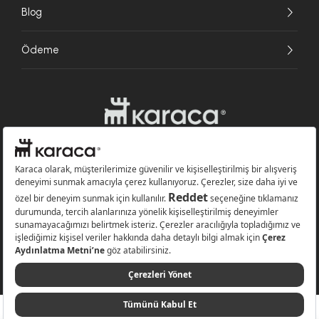
Blog
Ödeme
Websitesinde kullanılan bazı görseller yapay zekâ (AI) ile üretilmiştir.
Karaca.com © 2026 - Karaca Züccaciye A.Ş. Tüm hakları saklıdır.