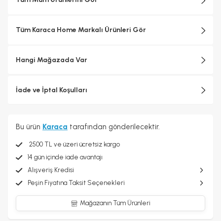
Tüm Karaca Home Markalı Ürünleri Gör
Hangi Mağazada Var
İade ve İptal Koşulları
Bu ürün
Karaca
tarafından gönderilecektir.
2500 TL ve üzeri ücretsiz kargo
14 gün içinde iade avantajı
Alışveriş Kredisi
Peşin Fiyatına Taksit Seçenekleri
Mağazanın Tüm Ürünleri