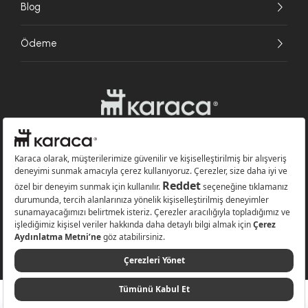
Blog
Ödeme
Websitesinde kullanılan bazı görseller yapay zekâ (AI) ile üretilmiştir.
Karaca.com © 2026 - Karaca Züccaciye A.Ş. Tüm hakları saklıdır.