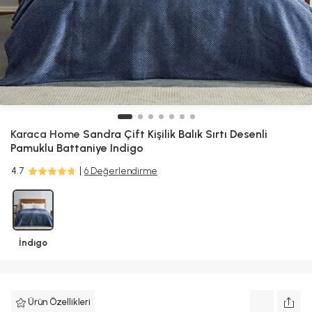
Karaca Home
Sandra Çift Kişilik Balık Sırtı Desenli
Pamuklu Battaniye Indigo
4.7
6 Değerlendirme
İndıgo
Ürün Özellikleri