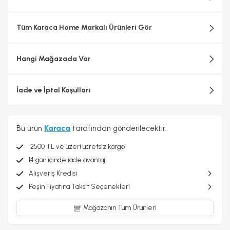
Tüm Karaca Home Markalı Ürünleri Gör
Hangi Mağazada Var
İade ve İptal Koşulları
Bu ürün
Karaca
tarafından gönderilecektir.
2500 TL ve üzeri ücretsiz kargo
14 gün içinde iade avantajı
Alışveriş Kredisi
Peşin Fiyatına Taksit Seçenekleri
Mağazanın Tüm Ürünleri