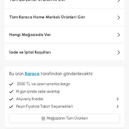
Tüm Karaca Home Markalı Ürünleri Gör
Hangi Mağazada Var
İade ve İptal Koşulları
Bu ürün
Karaca
tarafından gönderilecektir.
2500 TL ve üzeri ücretsiz kargo
14 gün içinde iade avantajı
Alışveriş Kredisi
Peşin Fiyatına Taksit Seçenekleri
Mağazanın Tüm Ürünleri