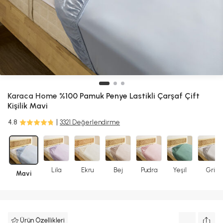
Karaca Home
%100 Pamuk Penye Lastikli Çarşaf Çift
Kişilik Mavi
4.8
3321 Değerlendirme
Lila
Ekru
Bej
Pudra
Yeşil
Gri
Mavi
Ürün Özellikleri