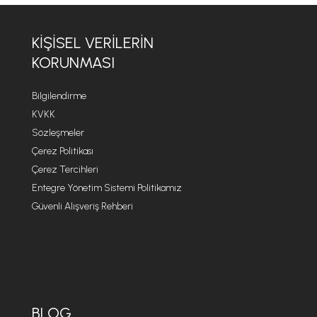
KIŞISEL VERILERIN
KORUNMASI
Bilgilendirme
KVKK
Sözleşmeler
Çerez Politikası
Çerez Tercihleri
Entegre Yönetim Sistemi Politikamız
Güvenli Alışveriş Rehberi
BLOG