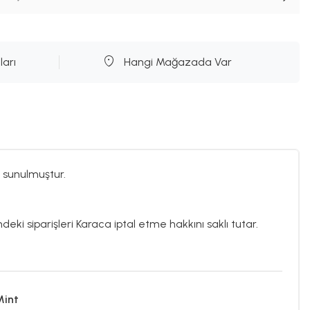
ları
Hangi Mağazada Var
 sunulmuştur.
deki siparişleri Karaca iptal etme hakkını saklı tutar.
Mint