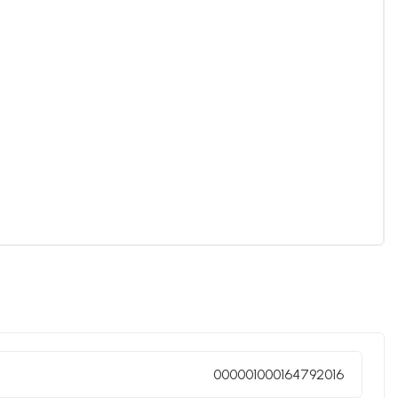
000001000164792016