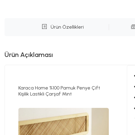
Ürün Özellikleri
Ürün Açıklaması
Karaca Home %100 Pamuk Penye Çift
Kişilik Lastikli Çarşaf Mint