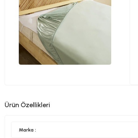
Ürün Özellikleri
Marka :