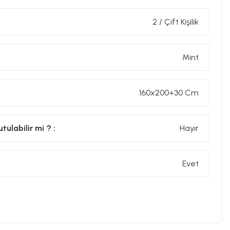
2 / Çift Kişilik
Mint
160x200+30 Cm
ulabilir mi ? :
Hayır
Evet