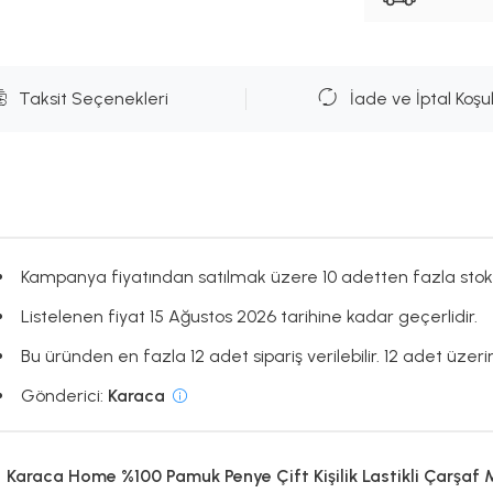
Taksit Seçenekleri
İade ve İptal Koşul
Kampanya fiyatından satılmak üzere 10 adetten fazla stok
Listelenen fiyat 15 Ağustos 2026 tarihine kadar geçerlidir.
Bu üründen en fazla 12 adet sipariş verilebilir. 12 adet üzerin
Gönderici:
Karaca
Karaca Home %100 Pamuk Penye Çift Kişilik Lastikli Çarşaf 