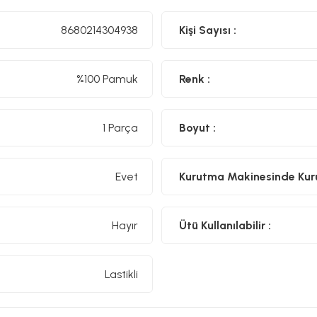
8680214304938
Kişi Sayısı :
%100 Pamuk
Renk :
1 Parça
Boyut :
Evet
Kurutma Makinesinde Kurut
Hayır
Ütü Kullanılabilir :
Lastikli