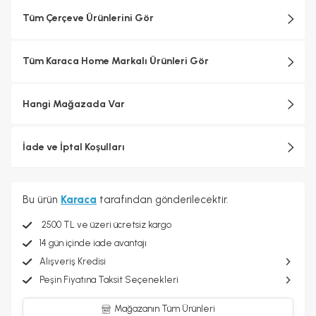
Tüm Çerçeve Ürünlerini Gör
Tüm Karaca Home Markalı Ürünleri Gör
Hangi Mağazada Var
İade ve İptal Koşulları
Bu ürün
Karaca
tarafından gönderilecektir.
2500 TL ve üzeri ücretsiz kargo
14 gün içinde iade avantajı
Alışveriş Kredisi
Peşin Fiyatına Taksit Seçenekleri
Mağazanın Tüm Ürünleri