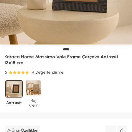
Karaca Home
Massimo Vale Frame Çerçeve Antrasit
13x18 cm
5
4 Değerlendirme
Bej
Antrasit
Krem
Ürün Özellikleri