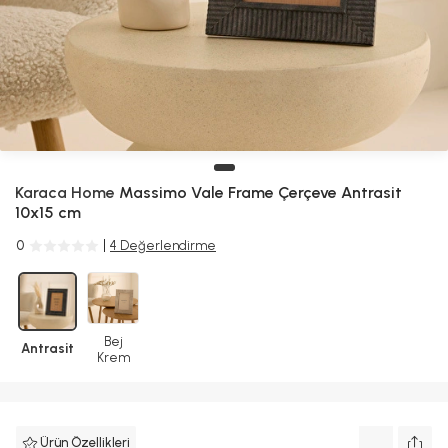
Karaca Home
Massimo Vale Frame Çerçeve Antrasit
10x15 cm
0
4 Değerlendirme
Bej
Antrasit
Krem
Ürün Özellikleri