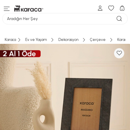
Aradığın Her Şey
Karaca
Ev ve Yaşam
Dekorasyon
Çerçeve
Karaca