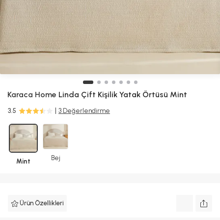
Karaca Home
Linda Çift Kişilik Yatak Örtüsü Mint
3.5
3 Değerlendirme
Bej
Mint
Ürün Özellikleri