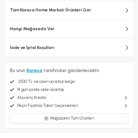
Tüm Karaca Home Markalı Ürünleri Gör
Hangi Mağazada Var
İade ve İptal Koşulları
Bu ürün
Karaca
tarafından gönderilecektir.
2500 TL ve üzeri ücretsiz kargo
14 gün içinde iade avantajı
Alışveriş Kredisi
Peşin Fiyatına Taksit Seçenekleri
Mağazanın Tüm Ürünleri