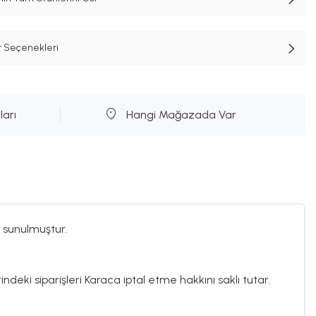
t Seçenekleri
ları
Hangi Mağazada Var
 sunulmuştur.
ndeki siparişleri Karaca iptal etme hakkını saklı tutar.