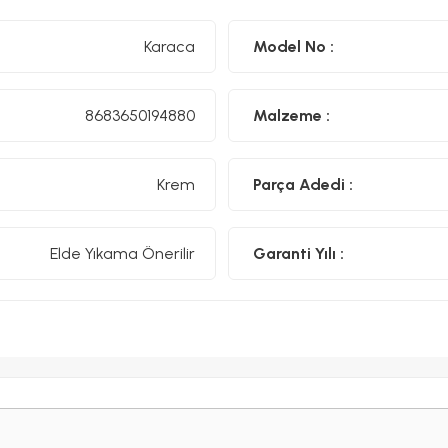
Karaca
Model No :
8683650194880
Malzeme :
Krem
Parça Adedi :
Elde Yıkama Önerilir
Garanti Yılı :