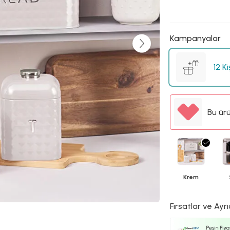
Kampanyalar
12 K
Bu ür
Krem
Fırsatlar ve Ayrı