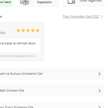
er
Tüm Yorumları Gör (212)
2026
ce küçük iki ekmek alıyor
alınmış ürün değerlendirmesi.
ti ve Kutusu Ürünlerini Gör
alı Ürünleri Gör
n Tüm Ürünlerini Gör