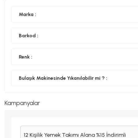
Marka :
Barkod :
Renk :
Bulaşık Makinesinde Yıkanılabilir mi ? :
Kampanyalar
12 Kişilik Yemek Takımı Alana %15 İndirimli