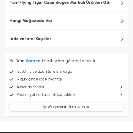
Tüm Flying Tiger Copenhagen Markalı Ürünleri Gör
Hangi Mağazada Var
İade ve İptal Koşulları
Bu ürün
Karaca
tarafından gönderilecektir.
2500 TL ve üzeri ücretsiz kargo
14 gün içinde iade avantajı
Alışveriş Kredisi
Peşin Fiyatına Taksit Seçenekleri
Mağazanın Tüm Ürünleri