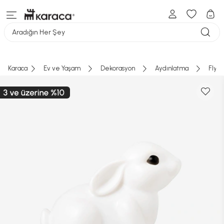
Aradığın Her Şey
Karaca
Ev ve Yaşam
Dekorasyon
Aydınlatma
Flyi