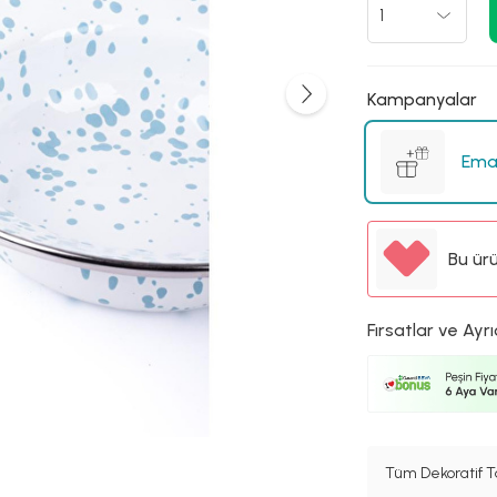
Kampanyalar
Emay
Bu ür
Fırsatlar ve Ayrı
Tüm Dekoratif T