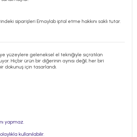
ndeki siparişleri Emaylab iptal etme hakkını saklı tutar.
ye yüzeylere geleneksel el tekniğiyle sıçratılan
. Hiçbir ürün bir diğerinin aynısı değil; her biri
ir dokunuş için tasarlandı.
nımı yapmaz.
aylıkla kullanılabilir.