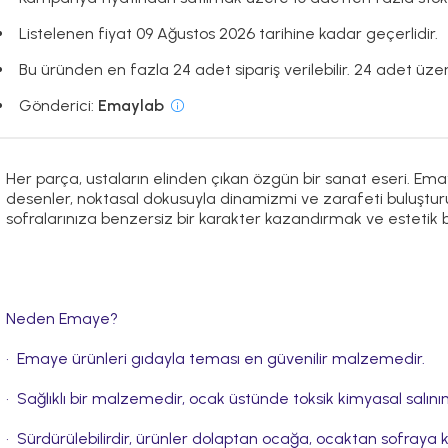
Listelenen fiyat 09 Ağustos 2026 tarihine kadar geçerlidir.
Bu üründen en fazla 24 adet sipariş verilebilir. 24 adet üzeri
Gönderici:
Emaylab
Her parça, ustaların elinden çıkan özgün bir sanat eseri. Ema
desenler, noktasal dokusuyla dinamizmi ve zarafeti buluşturuyor
sofralarınıza benzersiz bir karakter kazandırmak ve estetik b
Neden Emaye?
•⁠ ⁠Emaye ürünleri gıdayla teması en güvenilir malzemedir.
•⁠ ⁠Sağlıklı bir malzemedir, ocak üstünde toksik kimyasal salı
•⁠ ⁠Sürdürülebilirdir, ürünler dolaptan ocağa, ocaktan sofraya kol