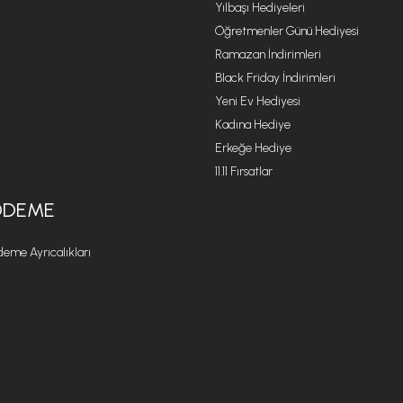
Yılbaşı Hediyeleri
Öğretmenler Günü Hediyesi
Ramazan İndirimleri
Black Friday İndirimleri
Yeni Ev Hediyesi
Kadına Hediye
Erkeğe Hediye
11.11 Fırsatlar
ÖDEME
eme Ayrıcalıkları