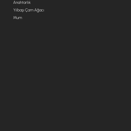
Anahtarlık
Yılbaşı Çam Ağacı
Mum