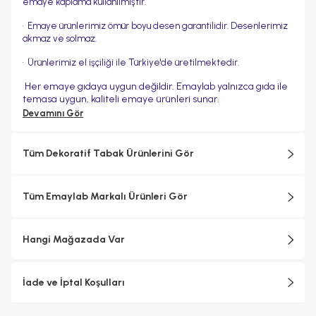
emaye kaplama kullanılmıştır.
•⁠ ⁠Emaye ürünlerimiz ömür boyu desen garantilidir. Desenlerimiz
akmaz ve solmaz.
•⁠ ⁠Ürünlerimiz el işçiliği ile Türkiye'de üretilmektedir.
Her emaye gıdaya uygun değildir. Emaylab yalnızca gıda ile
temasa uygun, kaliteli emaye ürünleri sunar.
Devamını Gör
Tüm Dekoratif Tabak Ürünlerini Gör
Tüm Emaylab Markalı Ürünleri Gör
Hangi Mağazada Var
İade ve İptal Koşulları