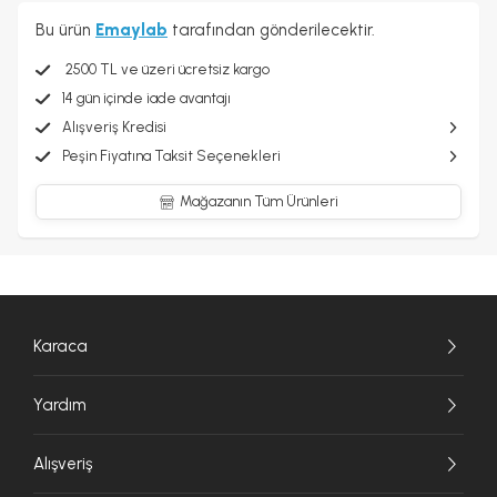
Bu ürün
Emaylab
tarafından gönderilecektir.
2500 TL ve üzeri ücretsiz kargo
14 gün içinde iade avantajı
Alışveriş Kredisi
Peşin Fiyatına Taksit Seçenekleri
Mağazanın Tüm Ürünleri
Karaca
Yardım
Alışveriş