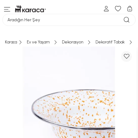
Aradığın Her Şey
Karaca
Ev ve Yaşam
Dekorasyon
Dekoratif Tabak