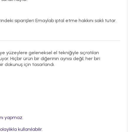
ndeki siparişleri Emaylab iptal etme hakkını saklı tutar.
ye yüzeylere geleneksel el tekniğiyle sıçratılan
. Hiçbir ürün bir diğerinin aynısı değil; her biri
ir dokunuş için tasarlandı.
nımı yapmaz.
aylıkla kullanılabilir.