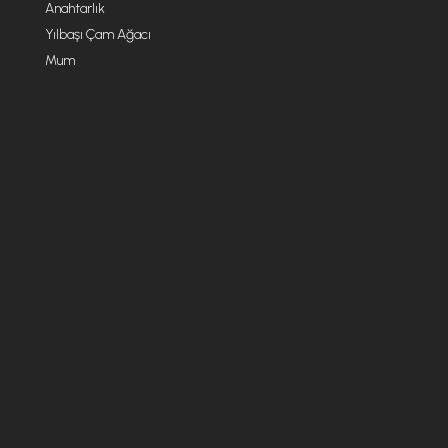
Anahtarlık
Yılbaşı Çam Ağacı
Mum