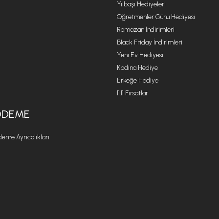
Yılbaşı Hediyeleri
Öğretmenler Günü Hediyesi
Ramazan İndirimleri
Black Friday İndirimleri
Yeni Ev Hediyesi
Kadına Hediye
Erkeğe Hediye
11.11 Fırsatlar
ÖDEME
eme Ayrıcalıkları