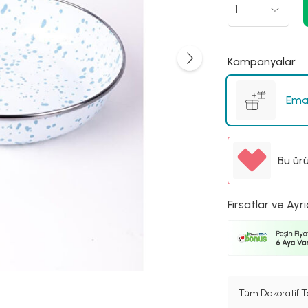
Kampanyalar
Emay
Bu ür
Fırsatlar ve Ayrı
Tüm Dekoratif T