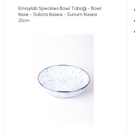
Emaylab Speckles Bowl Tabağı - Bowl
Kase - Salata Kasesi - Sunum Kasesi
21cm