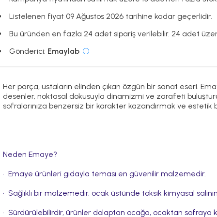
Listelenen fiyat 09 Ağustos 2026 tarihine kadar geçerlidir.
Bu üründen en fazla 24 adet sipariş verilebilir. 24 adet üzeri
Gönderici:
Emaylab
Her parça, ustaların elinden çıkan özgün bir sanat eseri. Ema
desenler, noktasal dokusuyla dinamizmi ve zarafeti buluşturuyor
sofralarınıza benzersiz bir karakter kazandırmak ve estetik b
Neden Emaye?
•⁠ ⁠Emaye ürünleri gıdayla teması en güvenilir malzemedir.
•⁠ ⁠Sağlıklı bir malzemedir, ocak üstünde toksik kimyasal salı
•⁠ ⁠Sürdürülebilirdir, ürünler dolaptan ocağa, ocaktan sofraya kol