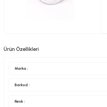
Ürün Özellikleri
Marka :
Barkod :
Renk :