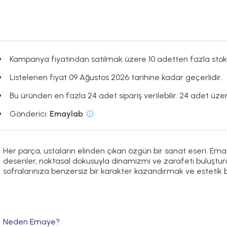
Kampanya fiyatından satılmak üzere 10 adetten fazla stok
Listelenen fiyat 09 Ağustos 2026 tarihine kadar geçerlidir.
Bu üründen en fazla 24 adet sipariş verilebilir. 24 adet üzeri
Gönderici:
Emaylab
Her parça, ustaların elinden çıkan özgün bir sanat eseri. Ema
desenler, noktasal dokusuyla dinamizmi ve zarafeti buluşturuyor
sofralarınıza benzersiz bir karakter kazandırmak ve estetik b
Neden Emaye?