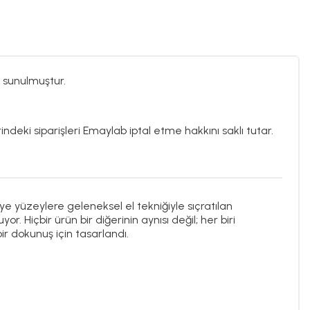
 sunulmuştur.
ndeki siparişleri Emaylab iptal etme hakkını saklı tutar.
ye yüzeylere geleneksel el tekniğiyle sıçratılan
. Hiçbir ürün bir diğerinin aynısı değil; her biri
ir dokunuş için tasarlandı.