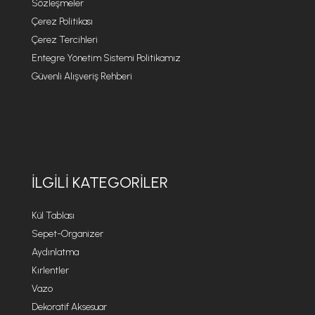
Sözleşmeler
Çerez Politikası
Çerez Tercihleri
Entegre Yönetim Sistemi Politikamız
Güvenli Alışveriş Rehberi
İLGILI KATEGORILER
Kül Tablası
Sepet-Organizer
Aydınlatma
Kırlentler
Vazo
Dekoratif Aksesuar