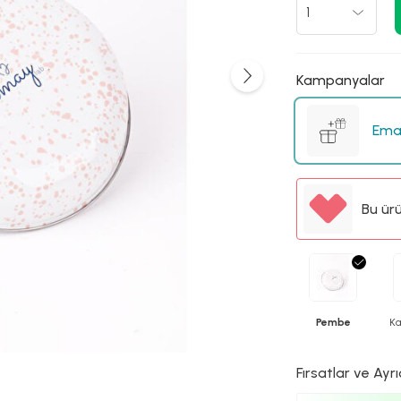
Kampanyalar
Emay
Bu ür
Pembe
Ka
Fırsatlar ve Ayrı