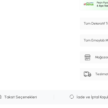
Tüm Dekoratif T
Tüm Emaylab Mar
Mağazanı
Teslima
Taksit Seçenekleri
İade ve İptal Koşul