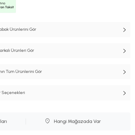
abak Ürünlerini Gör
kalı Ürünleri Gör
n Tüm Ürünlerini Gör
t Seçenekleri
ları
Hangi Mağazada Var