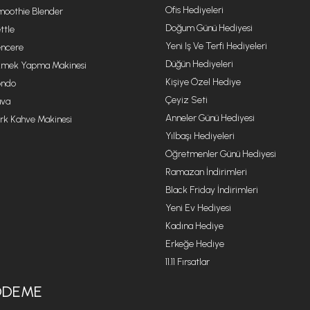
Ofis Hediyeleri
oothie Blender
Doğum Günü Hediyesi
ttle
Yeni Iş Ve Terfi Hediyeleri
ncere
Düğün Hediyeleri
mek Yapma Makinesi
Kişiye Özel Hediye
ondo
Çeyiz Seti
va
Anneler Günü Hediyesi
rk Kahve Makinesi
Yılbaşı Hediyeleri
Öğretmenler Günü Hediyesi
Ramazan İndirimleri
Black Friday İndirimleri
Yeni Ev Hediyesi
Kadına Hediye
Erkeğe Hediye
11.11 Fırsatlar
ÖDEME