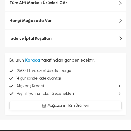
Tüm Alfi Markalı Ürünleri Gör
Hangi Mağazada Var
İade ve İptal Koşulları
Bu ürün
Karaca
tarafından gönderilecektir.
2500 TL ve üzeri ücretsiz kargo
14 gün içinde iade avantajı
Alışveriş Kredisi
Peşin Fiyatına Taksit Seçenekleri
Mağazanın Tüm Ürünleri