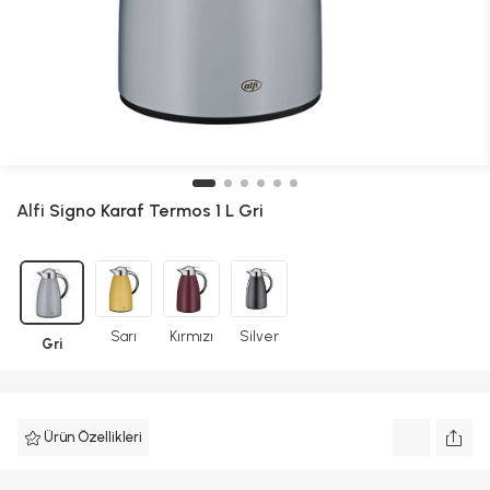
Alfi
Signo Karaf Termos 1 L Gri
Sarı
Kırmızı
Silver
Gri
Ürün Özellikleri