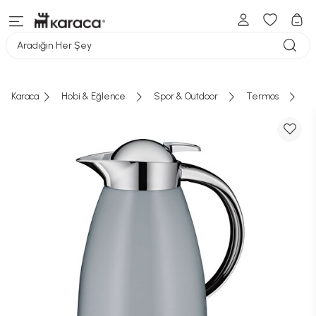
Aradığın Her Şey
Karaca
Hobi & Eğlence
Spor & Outdoor
Termos
Ç