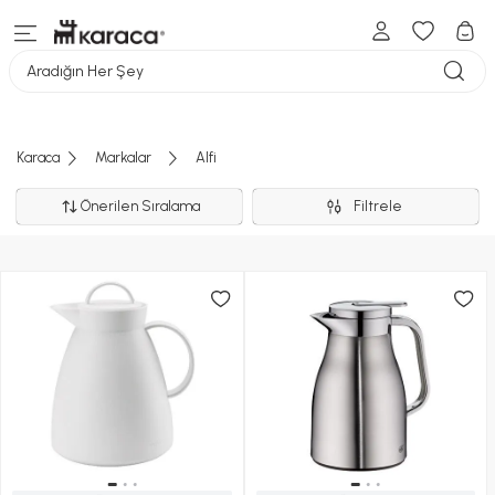
Aradığın Her Şey
Karaca
Markalar
Alfi
Önerilen Sıralama
Filtrele