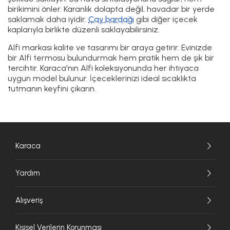
birikimini önler. Karanlık dolapta değil, havadar bir yerde
saklamak daha iyidir.
Çay bardağı
gibi diğer içecek
kaplarıyla birlikte düzenli saklayabilirsiniz.
Alfi markası kalite ve tasarımı bir araya getirir. Evinizde
bir Alfi termosu bulundurmak hem pratik hem de şık bir
tercihtir. Karaca'nın Alfi koleksiyonunda her ihtiyaca
uygun model bulunur. İçeceklerinizi ideal sıcaklıkta
tutmanın keyfini çıkarın.
Karaca
Yardım
Alışveriş
Kişisel Verilerin Korunması