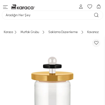
Aradığın Her Şey
Karaca
Mutfak Grubu
Saklama Düzenleme
Kavanoz