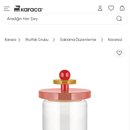
Aradığın Her Şey
Karaca
Mutfak Grubu
Saklama Düzenleme
Kavanoz