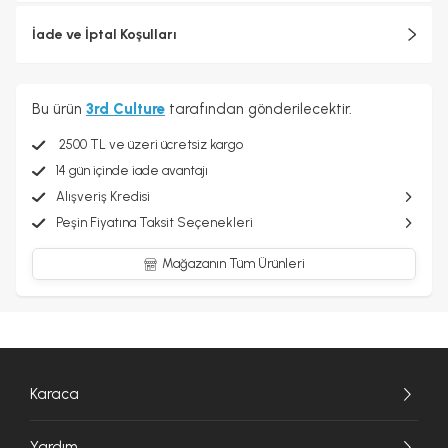
İade ve İptal Koşulları
Bu ürün
3rd Culture
tarafından gönderilecektir.
2500 TL ve üzeri ücretsiz kargo
14 gün içinde iade avantajı
Alışveriş Kredisi
Peşin Fiyatına Taksit Seçenekleri
Mağazanın Tüm Ürünleri
Karaca
Yardım