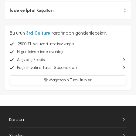
İade ve İptal Koşulları
Bu ürün
3rd Culture
tarafından gönderilecektir.
2500 TL ve üzeri ücretsiz kargo
14 gün içinde iade avantajı
Alışveriş Kredisi
Peşin Fiyatına Taksit Seçenekleri
Mağazanın Tüm Ürünleri
Karaca
Yardım