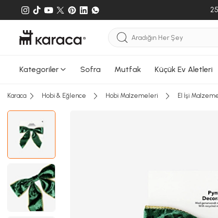
25
Kategoriler
Sofra
Mutfak
Küçük Ev Aletleri
Karaca
Hobi & Eğlence
Hobi Malzemeleri
El İşi Malzeme