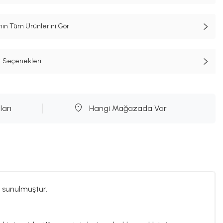
n Tüm Ürünlerini Gör
t Seçenekleri
ları
Hangi Mağazada Var
 sunulmuştur.