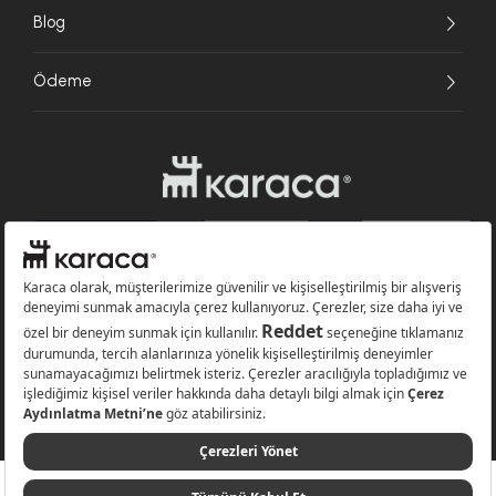
Blog
Ödeme
Websitesinde kullanılan bazı görseller yapay zekâ (AI) ile üretilmiştir.
Karaca.com © 2026 - Karaca Züccaciye A.Ş. Tüm hakları saklıdır.