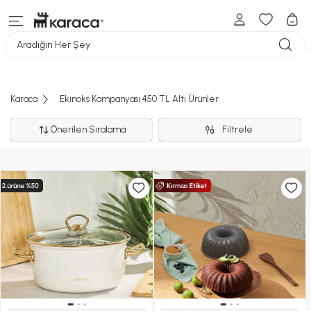
Aradığın Her Şey
Karaca
Ekinoks Kampanyası 450 TL Altı Ürünler
Önerilen Sıralama
Filtrele