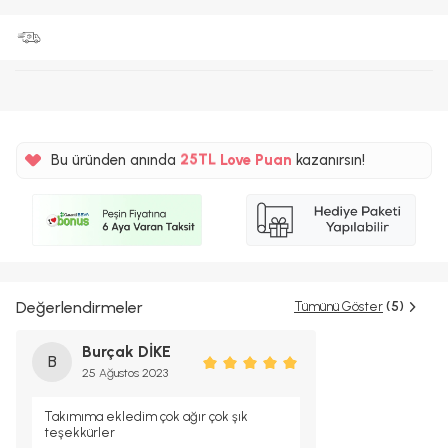
%5
25TL
Bu üründen anında
Love Puan
kazanırsın!
%5
Değerlendirmeler
Tümünü Göster
(5)
Burçak DİKE
B
25 Ağustos 2023
Takımıma ekledim çok ağır çok şık
teşekkürler