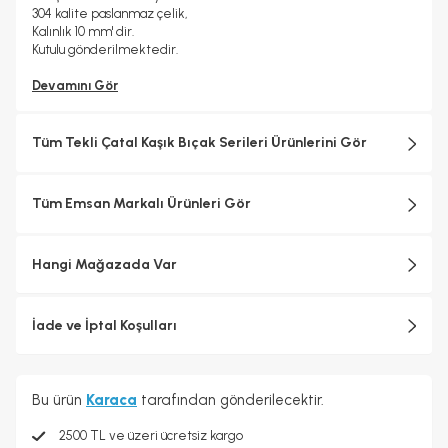
304 kalite paslanmaz çelik,
Kalınlık 10 mm' dir.
Kutulu gönderilmektedir.
Devamını Gör
Tüm Tekli Çatal Kaşık Bıçak Serileri Ürünlerini Gör
Tüm Emsan Markalı Ürünleri Gör
Hangi Mağazada Var
İade ve İptal Koşulları
Bu ürün
Karaca
tarafından gönderilecektir.
2500 TL ve üzeri ücretsiz kargo