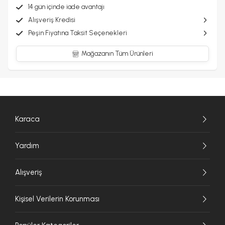
14 gün içinde iade avantajı
Alışveriş Kredisi
Peşin Fiyatına Taksit Seçenekleri
Mağazanın Tüm Ürünleri
Karaca
Yardım
Alışveriş
Kişisel Verilerin Korunması