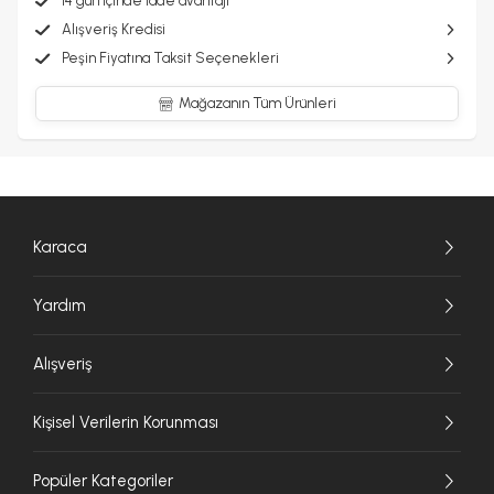
14 gün içinde iade avantajı
Alışveriş Kredisi
Peşin Fiyatına Taksit Seçenekleri
Mağazanın Tüm Ürünleri
Karaca
Yardım
Alışveriş
Kişisel Verilerin Korunması
Popüler Kategoriler