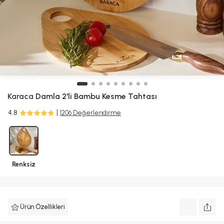
Karaca
Damla 2'li Bambu Kesme Tahtası
4.8
1206 Değerlendirme
Renksiz
Ürün Özellikleri