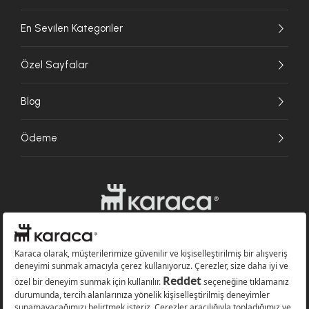
En Sevilen Kategoriler
Özel Sayfalar
Blog
Ödeme
Websitesinde kullanılan bazı görseller yapay zekâ (AI) ile üretilmiştir.