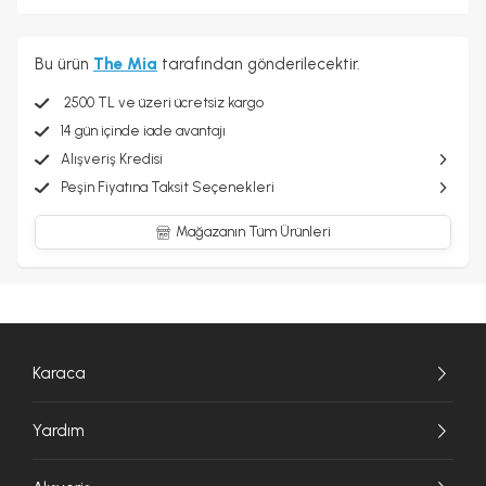
Bu ürün
The Mia
tarafından gönderilecektir.
2500 TL ve üzeri ücretsiz kargo
14 gün içinde iade avantajı
Alışveriş Kredisi
Peşin Fiyatına Taksit Seçenekleri
Mağazanın Tüm Ürünleri
Karaca
Yardım